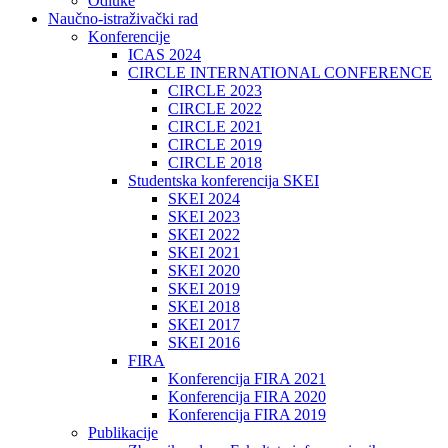
Odluke
Naučno-istraživački rad
Konferencije
ICAS 2024
CIRCLE INTERNATIONAL CONFERENCE
CIRCLE 2023
CIRCLE 2022
CIRCLE 2021
CIRCLE 2019
CIRCLE 2018
Studentska konferencija SKEI
SKEI 2024
SKEI 2023
SKEI 2022
SKEI 2021
SKEI 2020
SKEI 2019
SKEI 2018
SKEI 2017
SKEI 2016
FIRA
Konferencija FIRA 2021
Konferencija FIRA 2020
Konferencija FIRA 2019
Publikacije