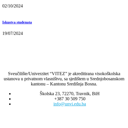
02/10/2024
Iskustva studenata
19/07/2024
Sveučilište/Univerzitet “VITEZ” je akreditirana visokoškolska
ustanova u privatnom vlasništvu, sa sjedištem u Srednjobosanskom
kantonu – Kantonu Središnja Bosna.
Školska 23, 72270, Travnik, BiH
+387 30 509 750
info@unvi.edu.ba