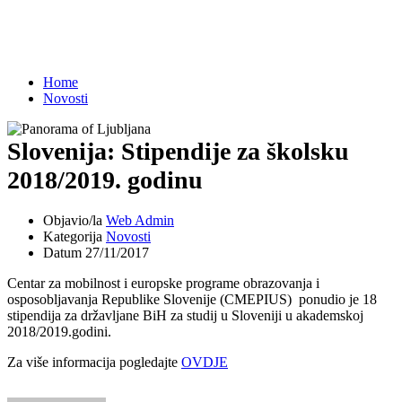
Novosti
Home
Novosti
Slovenija: Stipendije za školsku
2018/2019. godinu
Objavio/la
Web Admin
Kategorija
Novosti
Datum
27/11/2017
Centar za mobilnost i europske programe obrazovanja i
osposobljavanja Republike Slovenije (CMEPIUS) ponudio je 18
stipendija za državljane BiH za studij u Sloveniji u akademskoj
2018/2019.godini.
Za više informacija pogledajte
OVDJE