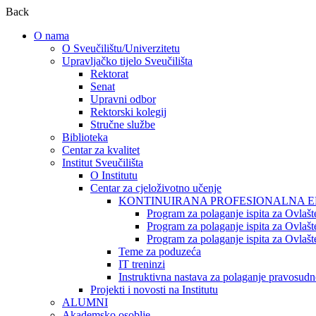
Back
O nama
O Sveučilištu/Univerzitetu
Upravljačko tijelo Sveučilišta
Rektorat
Senat
Upravni odbor
Rektorski kolegij
Stručne službe
Biblioteka
Centar za kvalitet
Institut Sveučilišta
O Institutu
Centar za cjeloživotno učenje
KONTINUIRANA PROFESIONALNA ED
Program za polaganje ispita za Ovlašt
Program za polaganje ispita za Ovla
Program za polaganje ispita za Ovlaš
Teme za poduzeća
IT treninzi
Instruktivna nastava za polaganje pravosudn
Projekti i novosti na Institutu
ALUMNI
Akademsko osoblje