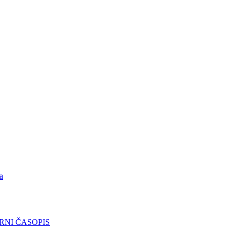
a
RNI ČASOPIS