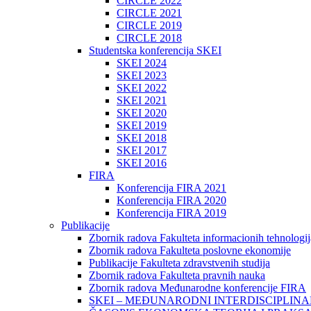
CIRCLE 2022
CIRCLE 2021
CIRCLE 2019
CIRCLE 2018
Studentska konferencija SKEI
SKEI 2024
SKEI 2023
SKEI 2022
SKEI 2021
SKEI 2020
SKEI 2019
SKEI 2018
SKEI 2017
SKEI 2016
FIRA
Konferencija FIRA 2021
Konferencija FIRA 2020
Konferencija FIRA 2019
Publikacije
Zbornik radova Fakulteta informacionih tehnologij
Zbornik radova Fakulteta poslovne ekonomije
Publikacije Fakulteta zdravstvenih studija
Zbornik radova Fakulteta pravnih nauka
Zbornik radova Međunarodne konferencije FIRA
SKEI – MEĐUNARODNI INTERDISCIPLINA