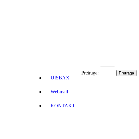
Pretraga:
UISBAX
Webmail
KONTAKT